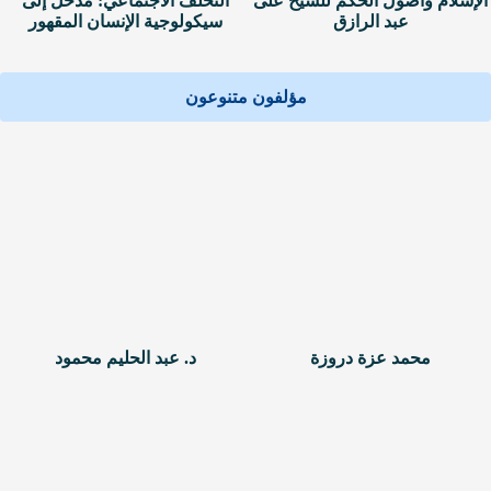
الإسلام وأصول الحكم للشيخ على
التخلف الاجتماعي: مدخل إلى
عبد الرازق
سيكولوجية الإنسان المقهور
مؤلفون متنوعون
محمد عزة دروزة
د. عبد الحليم محمود