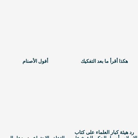
هكذا أقرأ ما بعد التفكيك
أفول الأصنام
رد هيئة كبار العلماء على كتاب