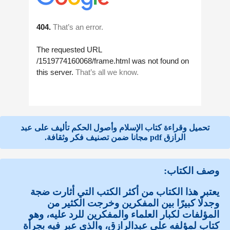
تحميل وقراءة كتاب الإسلام وأصول الحكم تأليف على عبد
الرازق pdf مجانا ضمن تصنيف فكر وثقافة.
وصف الكتاب:
يعتبر هذا الكتاب من أكثر الكتب التي أثارت ضجة
وجدلًا كبيرًا بين المفكرين وخرجت الكثير من
المؤلفات لكبار العلماء والمفكرين للرد عليه، وهو
كتاب لمؤلفه علي عبدالرازق، والذي عبر فيه بجرأة