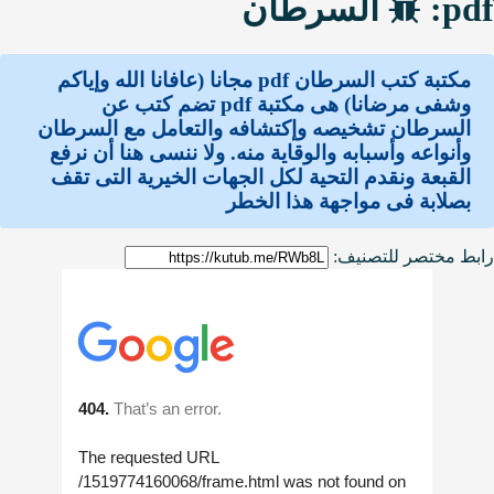
pdf:
السرطان
مكتبة كتب السرطان pdf مجانا (عافانا الله وإياكم
وشفى مرضانا) هى مكتبة pdf تضم كتب عن
السرطان تشخيصه وإكتشافه والتعامل مع السرطان
وأنواعه وأسبابه والوقاية منه. ولا ننسى هنا أن نرفع
القبعة ونقدم التحية لكل الجهات الخيرية التى تقف
بصلابة فى مواجهة هذا الخطر
رابط مختصر للتصنيف: