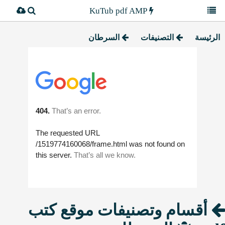
KuTub pdf AMP
الرئيسة
التصنيفات
السرطان
أقسام وتصنيفات موقع كتب