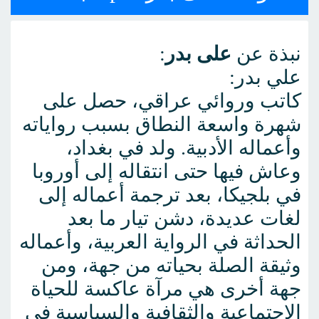
نبذة عن
على بدر
:
علي بدر:
كاتب وروائي عراقي، حصل على
شهرة واسعة النطاق بسبب رواياته
وأعماله الأدبية. ولد في بغداد،
وعاش فيها حتى انتقاله إلى أوروبا
في بلجيكا، بعد ترجمة أعماله إلى
لغات عديدة، دشن تيار ما بعد
الحداثة في الرواية العربية، وأعماله
وثيقة الصلة بحياته من جهة، ومن
جهة أخرى هي مرآة عاكسة للحياة
الاحتماعية والثقافية والسياسية في