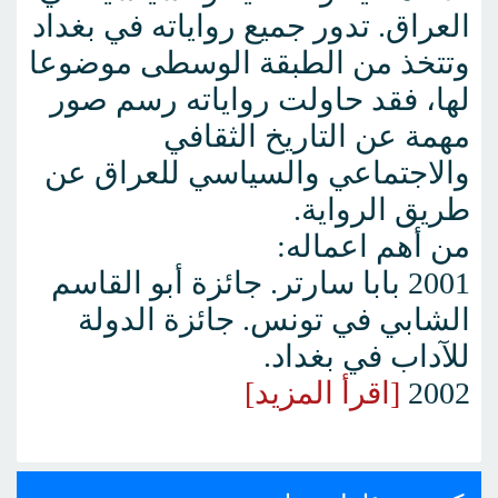
العراق. تدور جميع رواياته في بغداد
وتتخذ من الطبقة الوسطى موضوعا
لها، فقد حاولت رواياته رسم صور
مهمة عن التاريخ الثقافي
والاجتماعي والسياسي للعراق عن
طريق الرواية.
من أهم اعماله:
2001 بابا سارتر. جائزة أبو القاسم
الشابي في تونس. جائزة الدولة
للآداب في بغداد.
2002
[اقرأ المزيد]