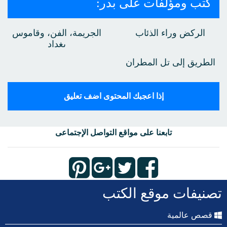
كتب ومؤلفات على بدر:
الركض وراء الذئاب
الجريمة، الفن، وقاموس
بغداد
الطريق إلى تل المطران
إذا اعجبك المحتوى اضف تعليق
تابعنا على مواقع التواصل الإجتماعى
تصنيفات موقع الكتب
قصص عالمية