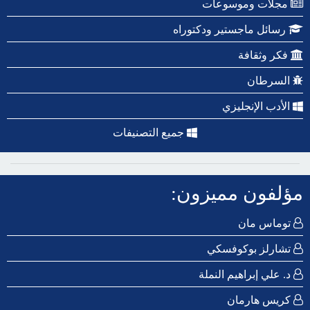
مجلات وموسوعات
رسائل ماجستير ودكتوراه
فكر وثقافة
السرطان
الأدب الإنجليزي
جميع التصنيفات
مؤلفون مميزون:
توماس مان
تشارلز بوكوفسكي
د. علي إبراهيم النملة
كريس هارمان