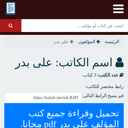
الرئيسة
المؤلفون
على بدر
اسم الكاتب: على بدر
عدد الكتب:
3 كتاب.
رابط مختصر للكاتب:
قم بنسخ الرابط التالى:
تحميل وقراءة جميع كتب
المؤلف على بدر pdf مجانا.