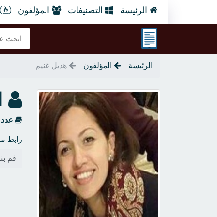
الرئيسة
التصنيفات
المؤلفون
الرئيسة
المؤلفون
هديل غنيم
ا
عدد 
رابط مخ
قم بنس