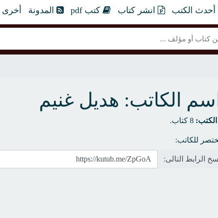
أحدث الكتب
انشر كتاب
كتب pdf
المدونة
أخرى
سم الكاتب: هديل غنيم
الكتب:
8 كتاب.
تصر للكاتب:
خ الرابط التالى: