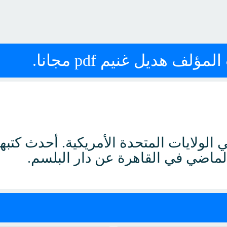
ف هديل غنيم pdf مجانا.
 الولايات المتحدة الأمريكية. أحدث كتبها
لماضي في القاهرة عن دار البلسم.