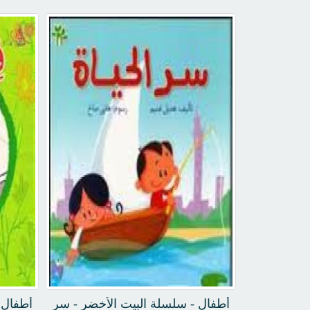
أطفال - سلسلة البيت الأخضر - سر
أطفال 