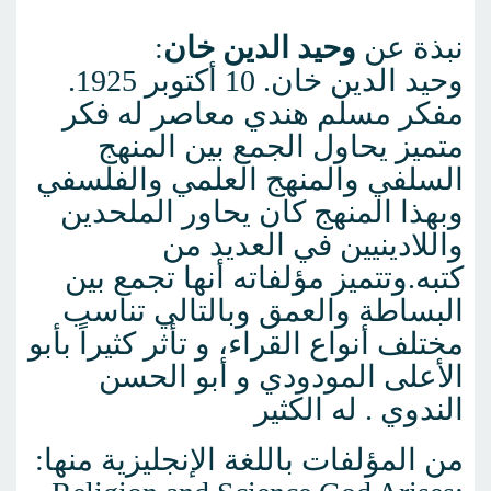
نبذة عن
وحيد الدين خان
:
وحيد الدين خان. 10 أكتوبر 1925.
مفكر مسلم هندي معاصر له فكر
متميز يحاول الجمع بين المنهج
السلفي والمنهج العلمي والفلسفي
وبهذا المنهج كان يحاور الملحدين
واللادينيين في العديد من
كتبه.وتتميز مؤلفاته أنها تجمع بين
البساطة والعمق وبالتالي تناسب
مختلف أنواع القراء، و تأثر كثيراً بأبو
الأعلى المودودي و أبو الحسن
الندوي . له الكثير
من المؤلفات باللغة الإنجليزية منها: