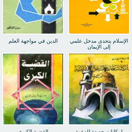
الإسلام يتحدى مدخل علمي
الدين في مواجهة العلم
إلى الإيمان
امكانات جديدة للدعوة
القضية الكبرى