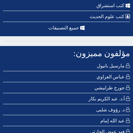
كتب استشراق
كتب علوم الحديث
جميع التصنيفات
مؤلفون مميزون:
مارسيل بانيول
عباس العزاوي
جورج طرابيشي
أ.د. عبد الكريم بكار
د. رؤوف شلبى
عبد الله إمام
فهد عوض الحارثي