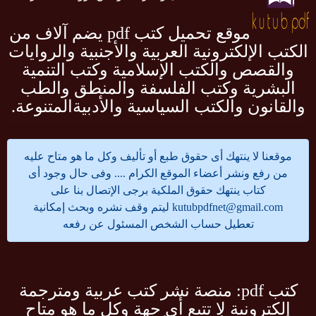
موقع تحميل كتب pdf يضم آلاف من
الكتب الإلكترونية العربية والأجنبية والروايات
والقصص والكتب الإسلامية وكتب التنمية
البشرية وكتب الفلسفة والمنطق والطب
والقانون والكتب السياسية والأدبيةالمتنوعة.
موقعنا لا ينتهك أى حقوق طبع أو تأليف وكل ما هو متاح عليه
من رفع ونشر أعضاء الموقع الكرام .... وفى حال وجود أى
كتاب ينتهك حقوق الملكية برجى الإتصال بنا على
kutubpdfnet@gmail.com
ليتم وقف نشره وبحث إمكانية
تعطيل حساب الشخص المسئول عن رفعه
كتب pdf: منصة نشر كتب عربية ومترجمة
إلكترونية لا تتبع أى جهة وكل ما هو متاح