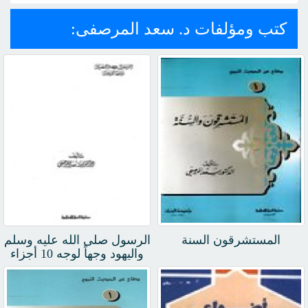
كتب ومؤلفات د. سعد المرصفى:
المستشرقون السنة
الرسول صلى الله عليه وسلم
واليهود وجهاً لوجه 10 أجزاء