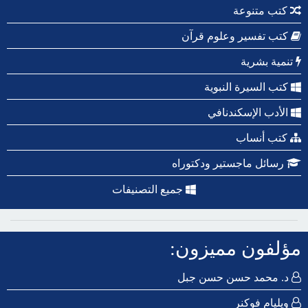
كتب متنوعة
كتب تفسير وعلوم قرآن
تنمية بشرية
كتب السيرة النبوية
الأدب الإسكندنافي
كتب أنساب
رسائل ماجستير ودكتوراه
جميع التصنيفات
مؤلفون مميزون:
د. محمد حسن حسن جبل
ويليام فوكنر