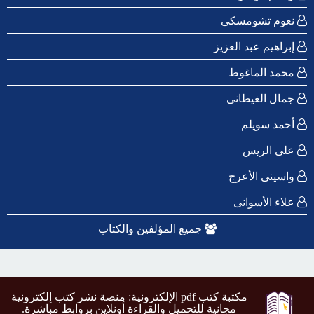
نعوم تشومسكى
إبراهيم عبد العزيز
محمد الماغوط
جمال الغيطانى
أحمد سويلم
على الريس
واسينى الأعرج
علاء الأسوانى
جميع المؤلفين والكتاب
مكتبة كتب pdf الإلكترونية: منصة نشر كتب إلكترونية
مجانية للتحميل والقراءة أونلاين بروابط مباشرة.