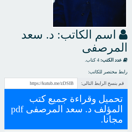
اسم الكاتب: د. سعد
المرصفى
عدد الكتب:
4 كتاب.
رابط مختصر للكاتب:
قم بنسخ الرابط التالى:
تحميل وقراءة جميع كتب
المؤلف د. سعد المرصفى pdf
مجانا.