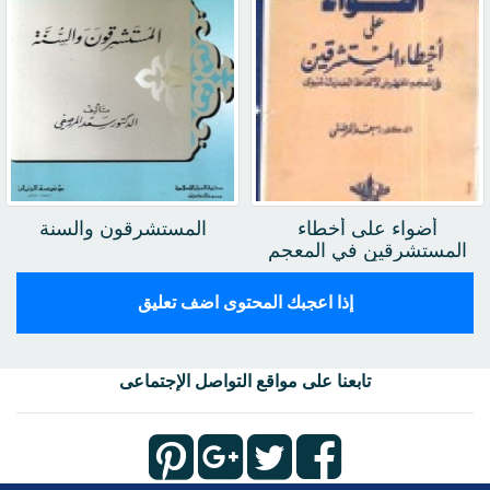
أضواء على أخطاء
المستشرقون والسنة
المستشرقين في المعجم
المفهرس لألفاظ الحديث
الشريف
إذا اعجبك المحتوى اضف تعليق
تابعنا على مواقع التواصل الإجتماعى