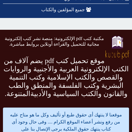
جميع المؤلفين والكتاب
مكتبة كتب pdf الإلكترونية: منصة نشر كتب إلكترونية
مجانية للتحميل والقراءة أونلاين بروابط مباشرة.
موقع تحميل كتب pdf يضم آلاف من
الكتب الإلكترونية العربية والأجنبية والروايات
والقصص والكتب الإسلامية وكتب التنمية
البشرية وكتب الفلسفة والمنطق والطب
والقانون والكتب السياسية والأدبيةالمتنوعة.
موقعنا لا ينتهك أى حقوق طبع أو تأليف وكل ما هو متاح عليه
من رفع ونشر أعضاء الموقع الكرام .... وفى حال وجود أى
كتاب ينتهك حقوق الملكية برجى الإتصال بنا على