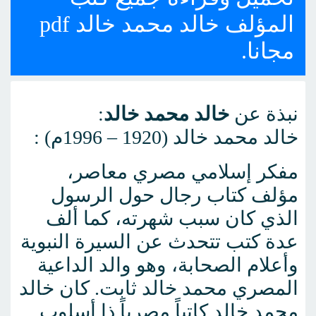
المؤلف خالد محمد خالد pdf
مجانا.
نبذة عن
خالد محمد خالد
:
خالد محمد خالد (1920 – 1996م) :
مفكر إسلامي مصري معاصر،
مؤلف كتاب رجال حول الرسول
الذي كان سبب شهرته، كما ألف
عدة كتب تتحدث عن السيرة النبوية
وأعلام الصحابة، وهو والد الداعية
المصري محمد خالد ثابت. كان خالد
محمد خالد كاتباً مصرياً ذا أسلوب