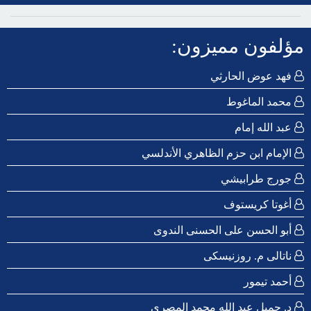
مؤلفون مميزون:
فهد عوض الحارثي
محمد الماغوط
عبد الله إمام
الإمام ابن حزم الظاهري الأندلسي
جورج طرابيشي
أغوتا كريستوف
أبو الحسن على الحسنى الندوى
ناتالى م. روزنيسكى
أحمد تيمور
د. جميل عبد الله محمد المصري