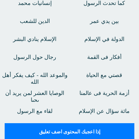
كما تحدث الرسول
إنسانيات محمد
بين يدي عمر
الدين للشعب
الدولة في الإسلام
الإسلام ينادي البشر
أفكار فى القمة
رجال حول الرسول
قصتي مع الحياة
والموعد الله - كيف يفكر أهل
الله
أزمة الحرية فى عالمنا
الوصايا العشر لمن يريد أن
يحيا
مائة سؤال عن الإسلام
لقاء مع الرسول
إذا اعجبك المحتوى اضف تعليق