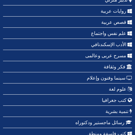
روايات عربية
قصص عربية
علم نفس واجتماع
الأدب الإسكندنافي
مسرح عربى وعالمى
فكر وثقافة
سينما وفنون وإعلام
علوم لغة
كتب جغرافيا
تنمية بشرية
رسائل ماجستير ودكتوراه
كتب فلسفة ومنطق