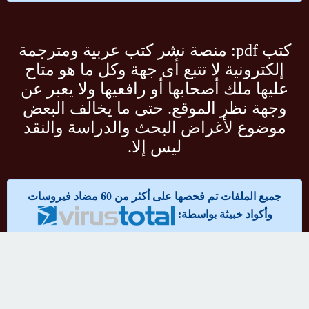
كتب pdf: منصة نشر كتب عربية ومترجمة
إلكترونية لا تتبع أى جهة وكل ما هو متاح
عليها ملك أصحابها أو رافعيها ولا يعبر عن
وجهة نظر الموقع. حتى ما يخالف البعض
موضوع لأغراض البحث والدراسة والنقد
ليس إلا.
جميع الملفات تم فحصها على أكثر من 60 مضاد فيروسات
وأكواد خبيثة بواسطة:
مواقع صديقة:
تحميل كتب pdf مجانا
قرآن كريم MP3
شعر عربى ومترجم