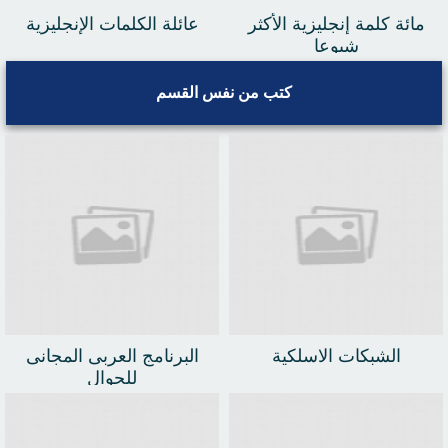
المنتجات و الأسماء التجارية
مائة كلمة إنجليزية الأكثر
عائلة الكلمات الإنجليزية
شيوعا
كتب من نفس القسم
الشبكات الاسلكية
البرنامج العربى المجانى
للجوال