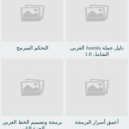
دليل جملة Joomla العربي
التحكم المبرمج
الشامل 1.0
أعمق أسرار البرمجة
برمجة وتصميم الخط العربي
الجزء الثاني