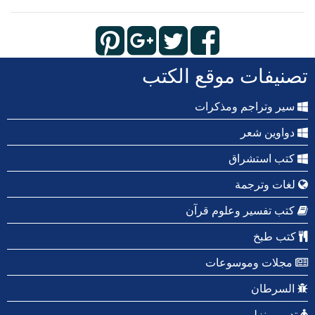
تصنيفات موقع الكتب
سير وتراجم ومذكرات
دواوين شعر
كتب استشراق
لغات وترجمة
كتب تفسير وعلوم قرآن
كتب طبخ
مجلات وموسوعات
السرطان
تدبير منزلي