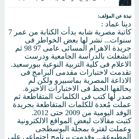
نبذة عن المؤلف:
دينا عماد :
كاتبة مصرية شابه بدأت الكتابة من عمر 7
سنوات... نشر لها بعض الخواطر فى
جريدة الاهرام المسائى عامى 97 98 ثم
انشغلت بالدراسة الجامعية ودرست
الاعلام فى كلية التربية النوعية ببورسعيد.
تقدمت لاختبارات مقدمى البرامج فى
الاذاعة المصرية بماسبيرو ولكن لم
يحالفها الحظ فى الاختبارات الاخيرة.
صدر لها كتب فى الكلمات المتقاطعة ثم
عملت مُعدة للكلمات المتقاطعة بجريدة
الوفد اليومية من 2009 حتى 2012.
كتبت مقالات لبعض المواقع الالكترونية
وعملت لفترة بمجلة البوسطجى
المطبوعة... وقدمت برنامج اجتماعى على