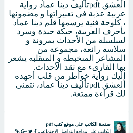
العشق pdfتأليف دينا عماد رواية
عربية عذبة فى تعبيراتها و مضمونها
، كلوحة فنية يرسمها قلم دينا عماد
بأحرف العربية، حبكة جيدة وسرد
لسلسلة من الأحداث بمرونة و
سلاسة رائعة، مجموعة من
المشاعر المتخبطة و المتقلبة يشعر
بها القارىء مع تقد الأحداث.
إليك رواية خواطر من قلب أجهده
العشق pdfتأليف دينا عماد، نتمنى
لك قراءة ممتعة.
صفحة الكاتب على موقع كتب pdf
الكاتب على مواقع التواصل الإجتماعى: