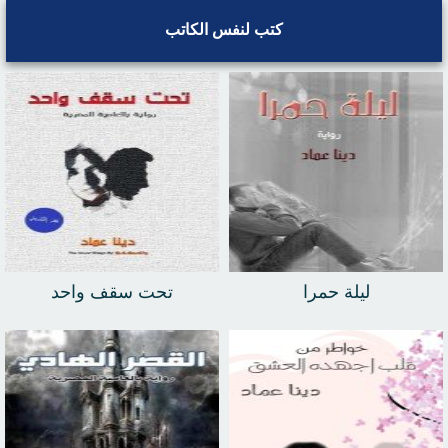
كتب لنفس الكاتب
ليلة حمرا
تحت سقف واحد