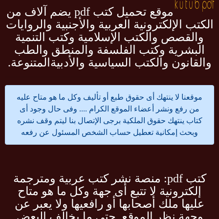
موقع تحميل كتب pdf يضم آلاف من
الكتب الإلكترونية العربية والأجنبية والروايات
والقصص والكتب الإسلامية وكتب التنمية
البشرية وكتب الفلسفة والمنطق والطب
والقانون والكتب السياسية والأدبيةالمتنوعة.
موقعنا لا ينتهك أى حقوق طبع أو تأليف وكل ما هو متاح عليه
من رفع ونشر أعضاء الموقع الكرام .... وفى حال وجود أى
كتاب ينتهك حقوق الملكية برجى الإتصال بنا ليتم وقف نشره
وبحث إمكانية تعطيل حساب الشخص المسئول عن رفعه
كتب pdf: منصة نشر كتب عربية ومترجمة
إلكترونية لا تتبع أى جهة وكل ما هو متاح
عليها ملك أصحابها أو رافعيها ولا يعبر عن
وجهة نظر الموقع. حتى ما يخالف البعض