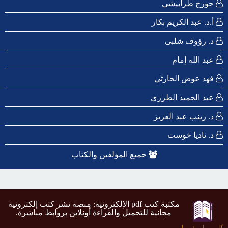
جورج طرابيشي
أ.د. عبد الكريم بكار
د. رؤوف شلبى
عبد الله إمام
فهد عوض الحارثي
عبد الحميد الطرزى
د. زينب عبد العزيز
د. ناديا خوست
جميع المؤلفين والكتاب
مكتبة كتب pdf الإلكترونية: منصة نشر كتب إلكترونية
مجانية للتحميل والقراءة أونلاين بروابط مباشرة.