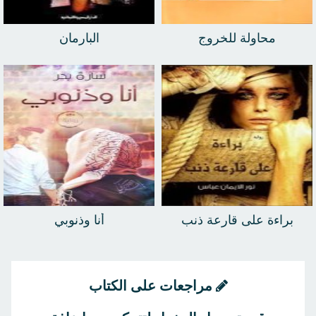
محاولة للخروج
البارمان
براءة على قارعة ذنب
أنا وذنوبي
مراجعات على الكتاب