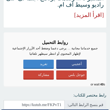
راديو وسيط اف ام.
[اقرأ المزيد]
روابط التحميل
جميع خدماتنا مجانية ... يرجى دعمنا وضغط أحد الأزرار الإجتماعية
لإظهار المحتوى أو انتظر سيظهر تلقائيا
أعجبني
تغريد
جوجل بلس
مشاركة
or wait
40
s
رابط مختصر للكتاب:
قم بنسخ الرابط التالى: