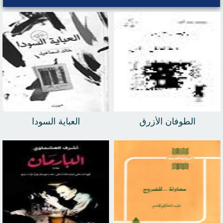
الطوفان الأزرق
العباية السودا