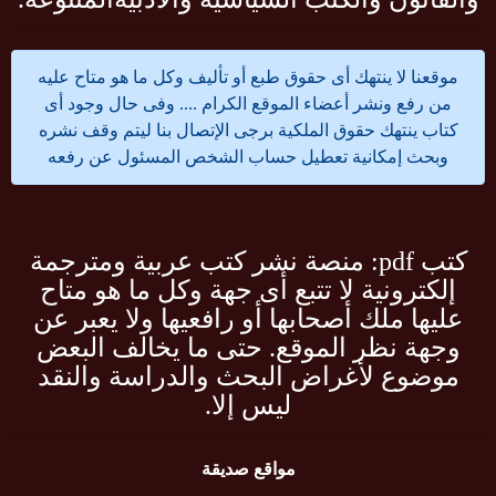
موقعنا لا ينتهك أى حقوق طبع أو تأليف وكل ما هو متاح عليه
من رفع ونشر أعضاء الموقع الكرام .... وفى حال وجود أى
كتاب ينتهك حقوق الملكية برجى الإتصال بنا ليتم وقف نشره
وبحث إمكانية تعطيل حساب الشخص المسئول عن رفعه
كتب pdf: منصة نشر كتب عربية ومترجمة
إلكترونية لا تتبع أى جهة وكل ما هو متاح
عليها ملك أصحابها أو رافعيها ولا يعبر عن
وجهة نظر الموقع. حتى ما يخالف البعض
موضوع لأغراض البحث والدراسة والنقد
ليس إلا.
مواقع صديقة