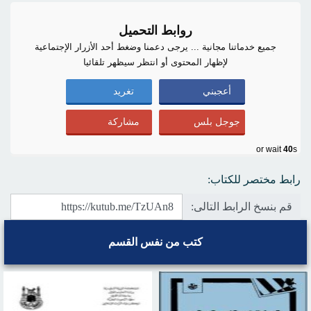
روابط التحميل
جميع خدماتنا مجانية ... يرجى دعمنا وضغط أحد الأزرار الإجتماعية
لإظهار المحتوى أو انتظر سيظهر تلقائيا
أعجبني
تغريد
جوجل بلس
مشاركة
or wait
40
s
رابط مختصر للكتاب:
قم بنسخ الرابط التالى:
كتب من نفس القسم