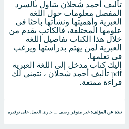
تأليف أحمد شحلان يتناول بالسرد
المفصل معلومات حول اللغة
العبرية وأهميتها ونشأتها باحثا فى
علومها المختلفة، فالكاتب يقدم من
خلال هذا الكتاب تفاصيل اللغة
العبرية لمن يهتم بدراستها ويرغب
فى تعلمها.
إليك كتاب مدخل إلى اللغة العبرية
pdf تأليف أحمد شحلان ، نتمنى لك
قراءة ممتعة.
نبذة عن المؤلف:
غير متوفر وصف ... جارى العمل على توفيره