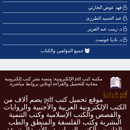
فهد عوض الحارثي
عبد الحميد الطرزى
د. زينب عبد العزيز
د. ناديا خوست
جميع المؤلفين والكتاب
مكتبة كتب pdf الإلكترونية: منصة نشر كتب إلكترونية
مجانية للتحميل والقراءة أونلاين بروابط مباشرة.
موقع تحميل كتب pdf يضم آلاف من
الكتب الإلكترونية العربية والأجنبية والروايات
والقصص والكتب الإسلامية وكتب التنمية
البشرية وكتب الفلسفة والمنطق والطب
والقانون والكتب السياسية والأدبيةالمتنوعة.