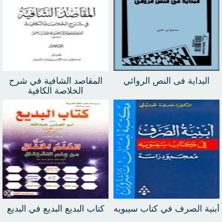
البداية فى النص الروائي
المقاصد الشافية في شرح
الخلاصة الكافية
أبنية الصرف في كتاب سيبويه
كتاب البديع البديع في البديع