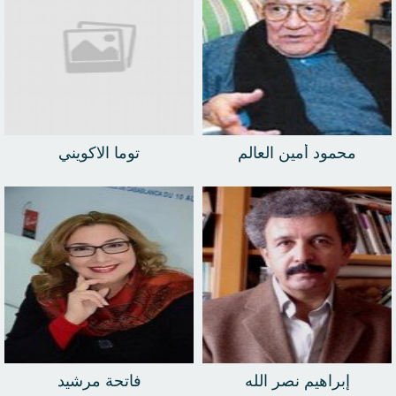
محمود أمين العالم
توما الاكويني
إبراهيم نصر الله
فاتحة مرشيد