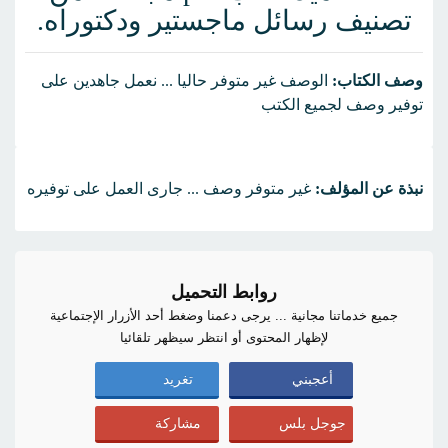
تصنيف رسائل ماجستير ودكتوراه.
وصف الكتاب:
الوصف غير متوفر حاليا ... نعمل جاهدين على
توفير وصف لجميع الكتب
نبذة عن المؤلف:
غير متوفر وصف ... جارى العمل على توفيره
روابط التحميل
جميع خدماتنا مجانية ... يرجى دعمنا وضغط أحد الأزرار الإجتماعية
لإظهار المحتوى أو انتظر سيظهر تلقائيا
أعجبني
تغريد
جوجل بلس
مشاركة