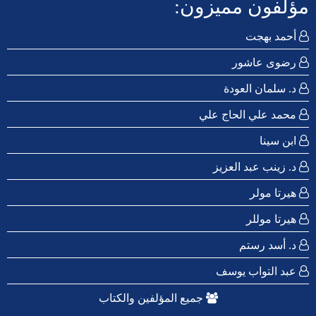
مؤلفون مميزون:
أحمد بهجت
رضوى عاشور
د. سلمان العودة
محمد علي الحاج علي
ابن سينا
د. زينب عبد العزيز
هيرتا مولر
هيرتا موللر
د. أسد رستم
عبد التواب يوسف
جميع المؤلفين والكتاب