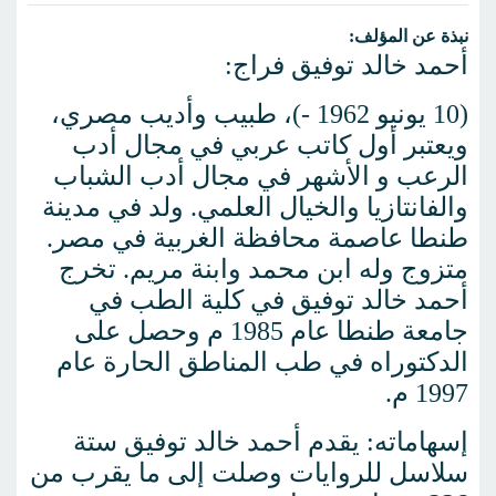
نبذة عن المؤلف:
أحمد خالد توفيق فراج:
(10 يونيو 1962 -)، طبيب وأديب مصري،
ويعتبر أول كاتب عربي في مجال أدب
الرعب و الأشهر في مجال أدب الشباب
والفانتازيا والخيال العلمي. ولد في مدينة
طنطا عاصمة محافظة الغربية في مصر.
متزوج وله ابن محمد وابنة مريم. تخرج
أحمد خالد توفيق في كلية الطب في
جامعة طنطا عام 1985 م وحصل على
الدكتوراه في طب المناطق الحارة عام
1997 م.
إسهاماته: يقدم أحمد خالد توفيق ستة
سلاسل للروايات وصلت إلى ما يقرب من