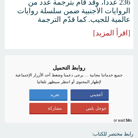
236 عددا، وقد قام بترجمة عدد من
الروايات الأجنبية ضمن سلسلة روايات
عالمية للجيب. كما قدّم الترجمة
[اقرأ المزيد]
روابط التحميل
جميع خدماتنا مجانية ... يرجى دعمنا وضغط أحد الأزرار الإجتماعية
لإظهار المحتوى أو انتظر سيظهر تلقائيا
أعجبني
تغريد
جوجل بلس
مشاركة
or wait
55
s
رابط مختصر للكتاب: