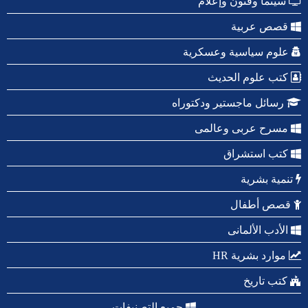
سينما وفنون وإعلام
قصص عربية
علوم سياسية وعسكرية
كتب علوم الحديث
رسائل ماجستير ودكتوراه
مسرح عربى وعالمى
كتب استشراق
تنمية بشرية
قصص أطفال
الأدب الألمانى
موارد بشرية HR
كتب تاريخ
جميع التصنيفات