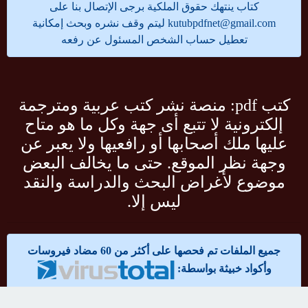
كتاب ينتهك حقوق الملكية برجى الإتصال بنا على
kutubpdfnet@gmail.com
ليتم وقف نشره وبحث إمكانية
تعطيل حساب الشخص المسئول عن رفعه
كتب pdf: منصة نشر كتب عربية ومترجمة
إلكترونية لا تتبع أى جهة وكل ما هو متاح
عليها ملك أصحابها أو رافعيها ولا يعبر عن
وجهة نظر الموقع. حتى ما يخالف البعض
موضوع لأغراض البحث والدراسة والنقد
ليس إلا.
جميع الملفات تم فحصها على أكثر من 60 مضاد فيروسات
وأكواد خبيثة بواسطة: