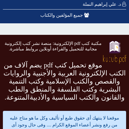
د. علي إبراهيم النملة
جميع المؤلفين والكتاب
مكتبة كتب pdf الإلكترونية: منصة نشر كتب إلكترونية
مجانية للتحميل والقراءة أونلاين بروابط مباشرة.
موقع تحميل كتب pdf يضم آلاف من
الكتب الإلكترونية العربية والأجنبية والروايات
والقصص والكتب الإسلامية وكتب التنمية
البشرية وكتب الفلسفة والمنطق والطب
والقانون والكتب السياسية والأدبيةالمتنوعة.
موقعنا لا ينتهك أى حقوق طبع أو تأليف وكل ما هو متاح عليه
من رفع ونشر أعضاء الموقع الكرام .... وفى حال وجود أى