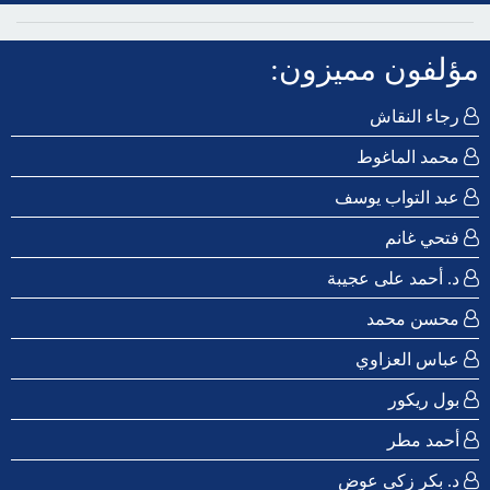
مؤلفون مميزون:
رجاء النقاش
محمد الماغوط
عبد التواب يوسف
فتحي غانم
د. أحمد على عجيبة
محسن محمد
عباس العزاوي
بول ريكور
أحمد مطر
د. بكر زكى عوض