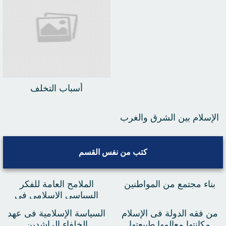
أسباب التخلف
الإسلام بين الشرق والغرب
كتب من نفس القسم
بناء مجتمع من المواطنين
الملامح العامة للفكر
السياسى الإسلامى فى
التاريخ المعاصر
من فقه الدولة فى الإسلام
السياسة الإسلامية فى عهد
مكانتها معالمها طبيعتها
الخلفاء الراشدين