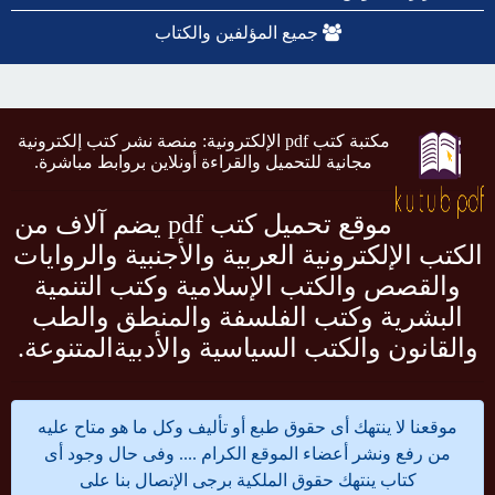
جميع المؤلفين والكتاب
مكتبة كتب pdf الإلكترونية: منصة نشر كتب إلكترونية
مجانية للتحميل والقراءة أونلاين بروابط مباشرة.
موقع تحميل كتب pdf يضم آلاف من
الكتب الإلكترونية العربية والأجنبية والروايات
والقصص والكتب الإسلامية وكتب التنمية
البشرية وكتب الفلسفة والمنطق والطب
والقانون والكتب السياسية والأدبيةالمتنوعة.
موقعنا لا ينتهك أى حقوق طبع أو تأليف وكل ما هو متاح عليه
من رفع ونشر أعضاء الموقع الكرام .... وفى حال وجود أى
كتاب ينتهك حقوق الملكية برجى الإتصال بنا على