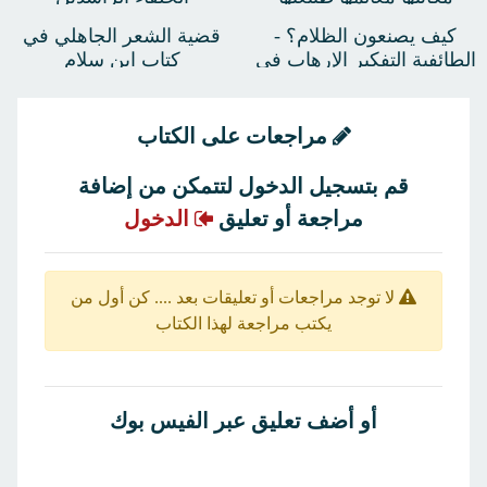
موقفها من الديمقراطية
كيف يصنعون الظلام؟ -
قضية الشعر الجاهلي في
والتعددية والمرأة وغير
الطائفية التفكير الإرهاب فى
كتاب ابن سلام
المسلمين
فكر وممارسة قوى الإسلام
السياسى
مراجعات على الكتاب
قم بتسجيل الدخول لتتمكن من إضافة
مراجعة أو تعليق
الدخول
لا توجد مراجعات أو تعليقات بعد .... كن أول من
يكتب مراجعة لهذا الكتاب
أو أضف تعليق عبر الفيس بوك