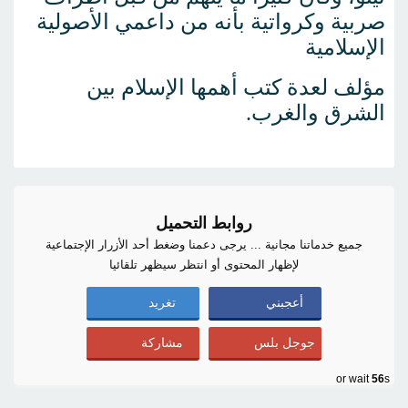
صربية وكرواتية بأنه من داعمي الأصولية
الإسلامية
مؤلف لعدة كتب أهمها الإسلام بين
الشرق والغرب.
روابط التحميل
جميع خدماتنا مجانية ... يرجى دعمنا وضغط أحد الأزرار الإجتماعية
لإظهار المحتوى أو انتظر سيظهر تلقائيا
أعجبني
تغريد
جوجل بلس
مشاركة
or wait
55
s