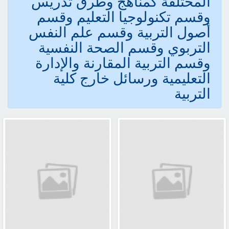
المختلفة كمناهج وطرق تدريس
وقسم تكنولوجيا التعليم وقسم
أصول التربية وقسم علم النفس
التربوي وقسم الصحة النفسية
وقسم التربية المقارنة والإدارة
التعليمية ورسائل خارج كلية
التربية