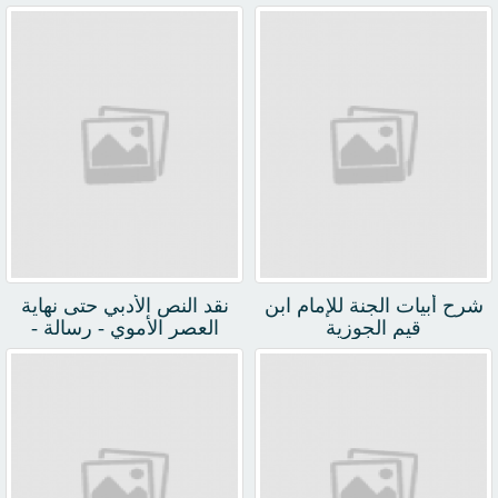
مقترح لزيادة الكفاءة
الاجتماعية للطلاب الخجولين
في مرحلة التعليم الاساسي
شرح أبيات الجنة للإمام ابن
نقد النص الأدبي حتى نهاية
قيم الجوزية
العصر الأموي - رسالة -
جامعة الكوفة