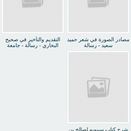
مصادر الصورة في شعر حميد
التقديم والتأخير في صحيح
سعيد - رسالة
البخاري - رسالة - جامعة
تكريت
شرح كتاب سيبويه لصالح بن