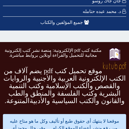
جان جاك روسو
د. محمد عبده حتامله
جميع المؤلفين والكتاب
مكتبة كتب pdf الإلكترونية: منصة نشر كتب إلكترونية
مجانية للتحميل والقراءة أونلاين بروابط مباشرة.
موقع تحميل كتب pdf يضم آلاف من
الكتب الإلكترونية العربية والأجنبية والروايات
والقصص والكتب الإسلامية وكتب التنمية
البشرية وكتب الفلسفة والمنطق والطب
والقانون والكتب السياسية والأدبيةالمتنوعة.
موقعنا لا ينتهك أى حقوق طبع أو تأليف وكل ما هو متاح عليه
من رفع ونشر أعضاء الموقع الكرام .... وفى حال وجود أى