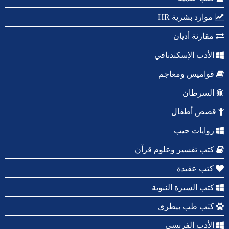
موارد بشرية HR
مقارنة أديان
الأدب الإسكندنافي
قواميس ومعاجم
السرطان
قصص أطفال
روايات جيب
كتب تفسير وعلوم قرآن
كتب عقيدة
كتب السيرة النبوية
كتب طب بيطرى
الأدب الفرنسي