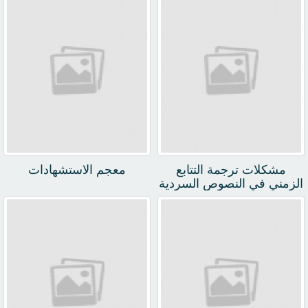
مشكلات ترجمة التتابع
معجم الاستشهادات
الزمني في النصوص السردية
الإنكليزية إلى العربية