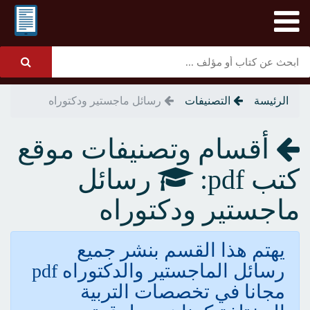
الرئيسة
التصنيفات
رسائل ماجستير ودكتوراه
أقسام وتصنيفات موقع
كتب pdf:
رسائل
ماجستير ودكتوراه
يهتم هذا القسم بنشر جميع
رسائل الماجستير والدكتوراه pdf
مجانا في تخصصات التربية