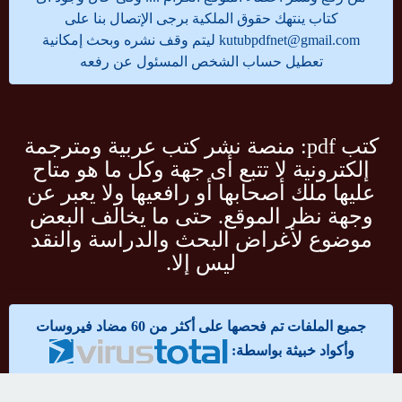
كتاب ينتهك حقوق الملكية برجى الإتصال بنا على
bpdfnet@gmail.com
kutu
ليتم وقف نشره وبحث إمكانية
تعطيل حساب الشخص المسئول عن رفعه
كتب pdf: منصة نشر كتب عربية ومترجمة
إلكترونية لا تتبع أى جهة وكل ما هو متاح
عليها ملك أصحابها أو رافعيها ولا يعبر عن
وجهة نظر الموقع. حتى ما يخالف البعض
موضوع لأغراض البحث والدراسة والنقد
ليس إلا.
جميع الملفات تم فحصها على أكثر من 60 مضاد فيروسات
وأكواد خبيثة بواسطة: