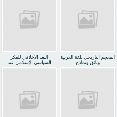
المعجم التاريخي للغة العربية
البعد الأخلاقي للفكر
وثائق ونماذج
السياسي الإسلامي عند
الفارابي والماوردي وابن
تيمية