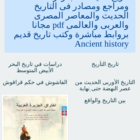
ومراجع ومصادر فى التاريخ
الحديث والمعاصر المصرى
والعربى والعالمى pdf مجانا
بروابط مباشرة وكتب تاريخ قديم
Ancient history
تاريخ التأريخ
دراسات في تاريخ البحر
الأبيض المتوسط
التاريخ الأوربى الحديث من
الفاشوش في حكم قراقوش
عصر النهضة حتى نهاية
الحرب العالمية الأولى
بين التاريخ والواقع