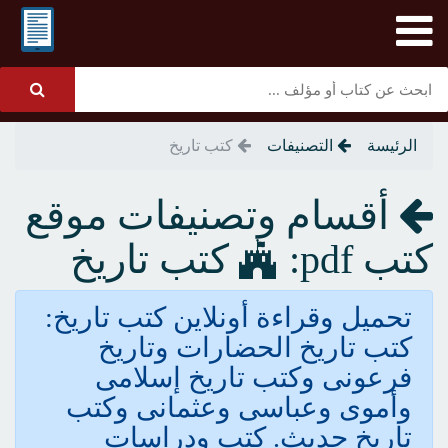
الرئيسة
التصنيفات
كتب تاريخ
أقسام وتصنيفات موقع
كتب pdf:
كتب تاريخ
تحميل وقراءة أونلاين كتب تاريخ:
كتب تاريخ الحضارات وتاريخ
فرعونى وكتب تاريخ إسلامى
وأموى وعباسى وعثمانى وكتب
تاريخ حديث. كتب ودراسات