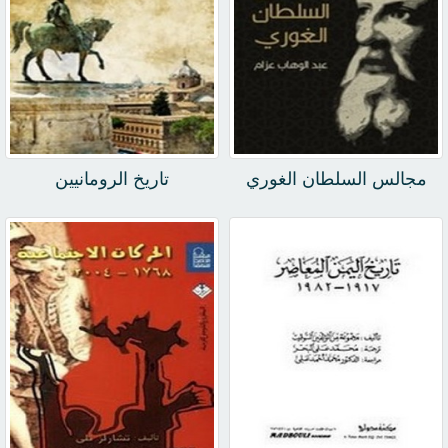
مجالس السلطان الغوري
تاريخ الرومانيين