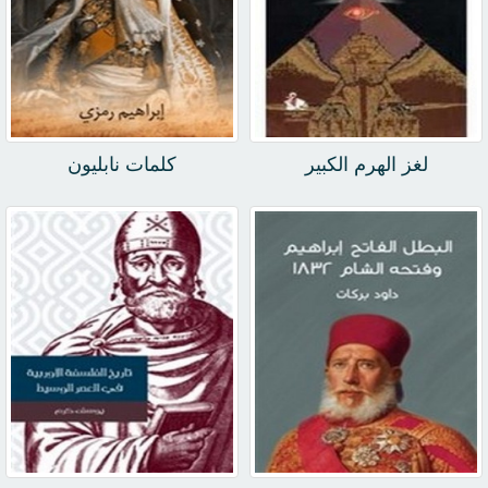
لغز الهرم الكبير
كلمات نابليون