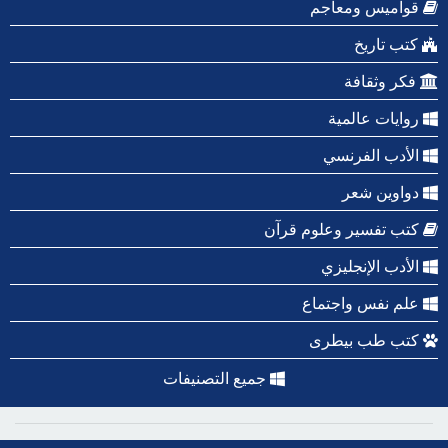
قواميس ومعاجم
كتب تاريخ
فكر وثقافة
روايات عالمية
الأدب الفرنسي
دواوين شعر
كتب تفسير وعلوم قرآن
الأدب الإنجليزي
علم نفس واجتماع
كتب طب بيطرى
جميع التصنيفات