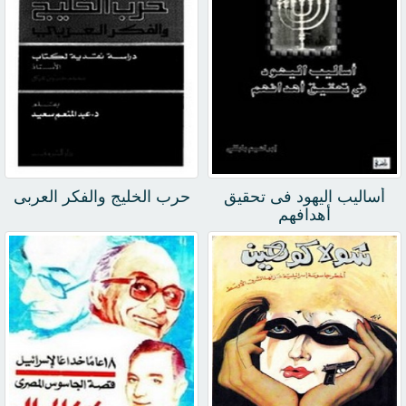
أساليب اليهود فى تحقيق
حرب الخليج والفكر العربى
أهدافهم