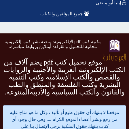
إيليا أبو ماضى
جميع المؤلفين والكتاب
مكتبة كتب pdf الإلكترونية: منصة نشر كتب إلكترونية
مجانية للتحميل والقراءة أونلاين بروابط مباشرة.
موقع تحميل كتب pdf يضم آلاف من
الكتب الإلكترونية العربية والأجنبية والروايات
والقصص والكتب الإسلامية وكتب التنمية
البشرية وكتب الفلسفة والمنطق والطب
والقانون والكتب السياسية والأدبيةالمتنوعة.
موقعنا لا ينتهك أى حقوق طبع أو تأليف وكل ما هو متاح عليه
من رفع ونشر أعضاء الموقع الكرام .... وفى حال وجود أى
كتاب ينتهك حقوق الملكية برجى الإتصال بنا على