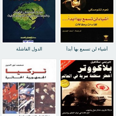
أشياء لن تسمع بها أبداً
الدول الفاشلة