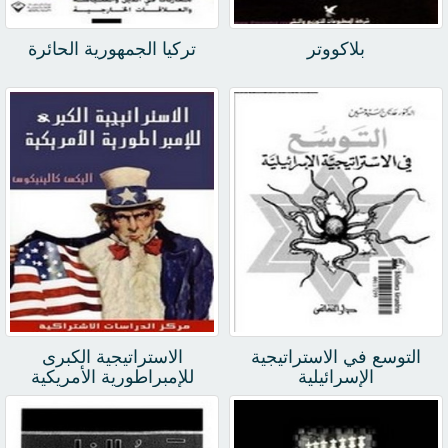
بلاكووتر
تركيا الجمهورية الحائرة
التوسع في الاستراتيجية
الاستراتيجية الكبرى
الإسرائيلية
للإمبراطورية الأمريكية