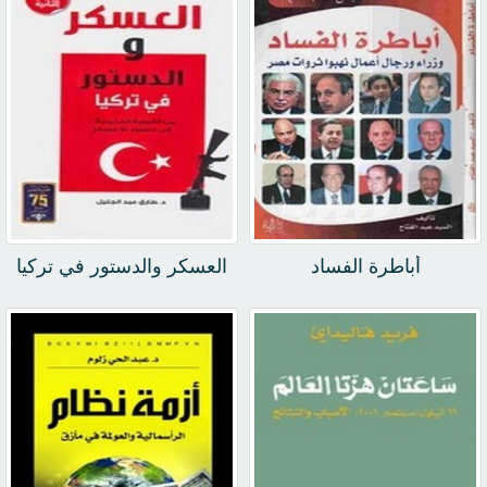
أباطرة الفساد
العسكر والدستور في تركيا