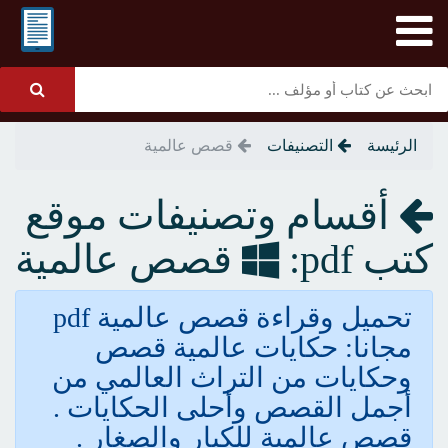
الرئيسة
التصنيفات
قصص عالمية
أقسام وتصنيفات موقع
كتب pdf:
قصص عالمية
تحميل وقراءة قصص عالمية pdf
مجانا: حكايات عالمية قصص
وحكايات من التراث العالمي من
أجمل القصص وأحلى الحكايات .
قصص عالمية للكبار والصغار .