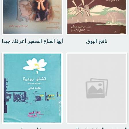
نافخ البوق
أيها القناع الصغير أعرفك جيدا