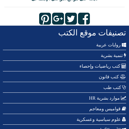
تصنيفات موقع الكتب
روايات عربية
تنمية بشرية
كتب رياضيات وإحصاء
كتب قانون
كتب طب
موارد بشرية HR
قواميس ومعاجم
علوم سياسية وعسكرية