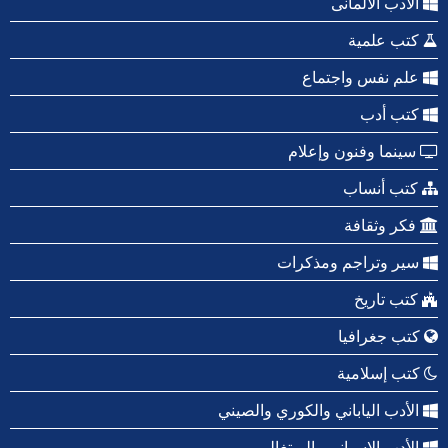
الأدب الألمانى
كتب علمية
علم نفس واجتماع
كتب أدب
سينما وفنون وإعلام
كتب أنساب
فكر وثقافة
سير وتراجم ومذكرات
كتب تاريخ
كتب جغرافيا
كتب إسلامية
الأدب الياباني والكوري والصيني
الأدب الإسباني والبرتغالي