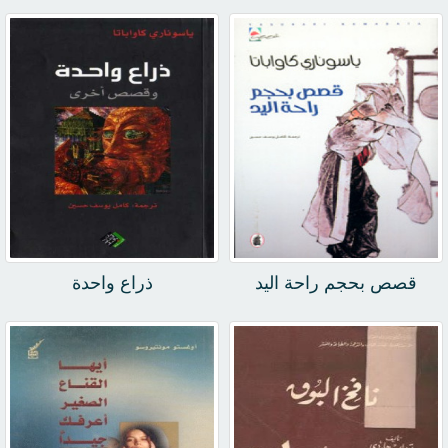
قصص بحجم راحة اليد
ذراع واحدة