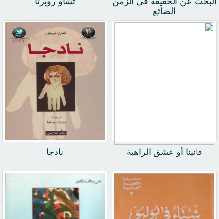
البحث عن الحقيقة فى الزمن
تشاو روبرتا
الضائع
فانينا أو عشق الراهبة
نادجا