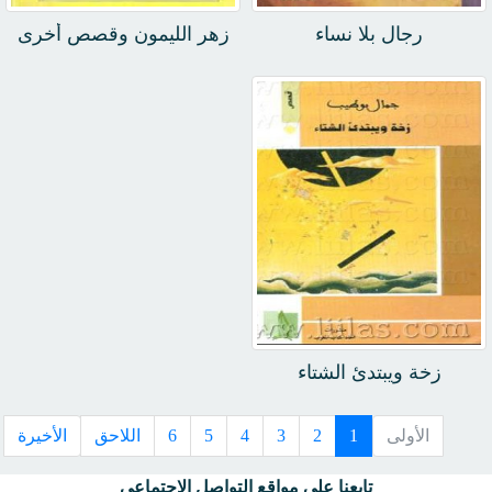
رجال بلا نساء
زهر الليمون وقصص أخرى
زخة ويبتدئ الشتاء
الأولى
1
2
3
4
5
6
اللاحق
الأخيرة
تابعنا على مواقع التواصل الإجتماعى