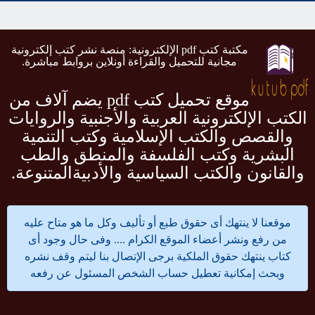
مكتبة كتب pdf الإلكترونية: منصة نشر كتب إلكترونية
مجانية للتحميل والقراءة أونلاين بروابط مباشرة.
موقع تحميل كتب pdf يضم آلاف من
الكتب الإلكترونية العربية والأجنبية والروايات
والقصص والكتب الإسلامية وكتب التنمية
البشرية وكتب الفلسفة والمنطق والطب
والقانون والكتب السياسية والأدبيةالمتنوعة.
موقعنا لا ينتهك أى حقوق طبع أو تأليف وكل ما هو متاح عليه
من رفع ونشر أعضاء الموقع الكرام .... وفى حال وجود أى
كتاب ينتهك حقوق الملكية برجى الإتصال بنا ليتم وقف نشره
وبحث إمكانية تعطيل حساب الشخص المسئول عن رفعه