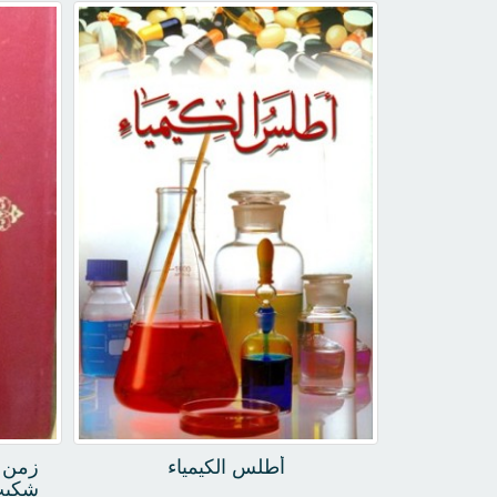
كتاب مئة مشروع لتقسيم الدولة
في الأ
العثمانية
في
أطلس الكيمياء
زمن ا
شكيب