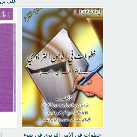
علي بن 
خطوات في الأمن التربوي في ضوء
ا