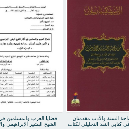
حة السنة والأدب مقدمتان
قضايا العرب والمسلمين في 
في كتابي النقد التحليلي لكتاب
الشيخ البشير الإبراهيمي وال