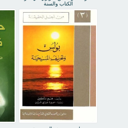
الكتاب والسنة