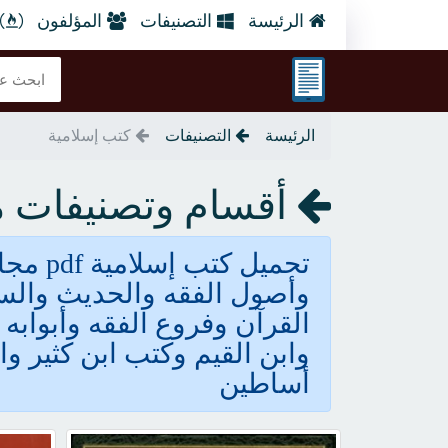
الرئيسة
التصنيفات
المؤلفون
الرئيسة
التصنيفات
كتب إسلامية
أقسام وتصنيفات موق
تحميل 
وأصول الفقه والحديث والس
القرآن وفروع الفقه وأبوابه و
وابن القيم وكتب ابن كثير و
أساطين