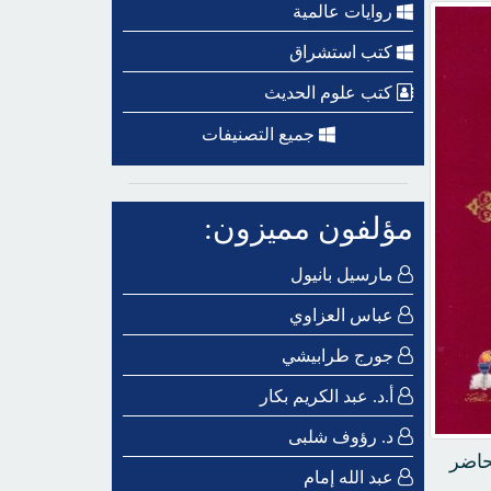
روايات عالمية
كتب استشراق
كتب علوم الحديث
جميع التصنيفات
مؤلفون مميزون:
مارسيل بانيول
عباس العزاوي
جورج طرابيشي
أ.د. عبد الكريم بكار
د. رؤوف شلبى
حاضر
عبد الله إمام