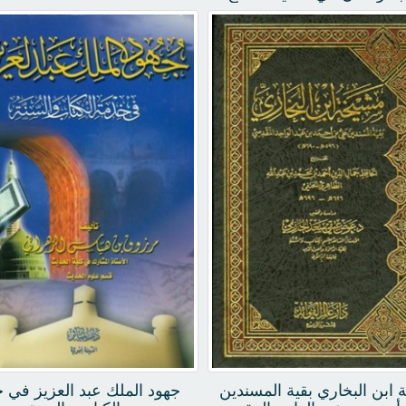
ابن البخاري بقية المسندين
جهود الملك عبد العزيز في 