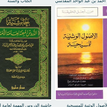
أحمد بن عبد الواحد المقدسي
الكتاب والسنة
لأصول الوثنية للمسيحية
حاشية الدروس المهمة لعامة ا