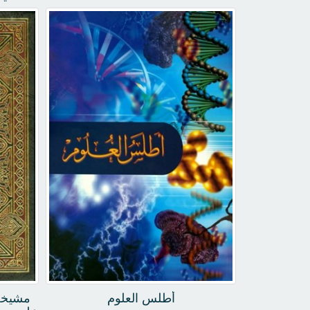
أطلس العلوم
مشيخة 