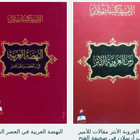
دب الجاهلي وقواعد التحديث
شكيب أرسلان
 فنون مصطلح الحديث
لعروبة الأبتر مقالات للأمير
النهضة العربية في العصر ال
 أرسلان في صحيفة الفتح