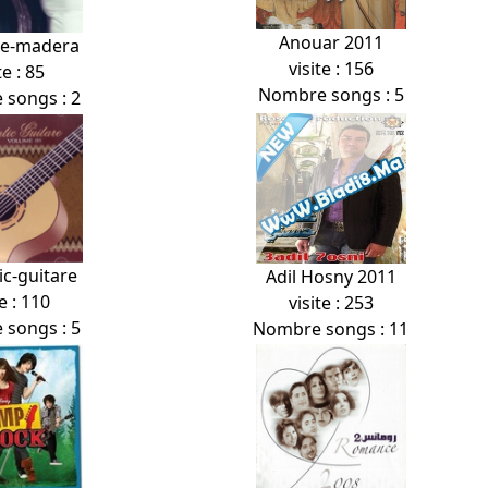
Anouar 2011
de-madera
visite : 156
te : 85
Nombre songs : 5
songs : 2
c-guitare
Adil Hosny 2011
e : 110
visite : 253
songs : 5
Nombre songs : 11