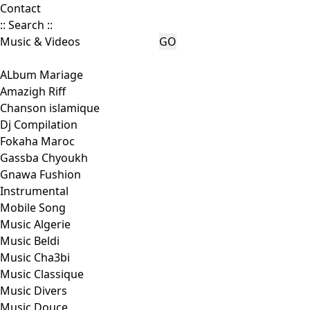
Contact
:: Search ::
--|
Genres
|--
ALbum Mariage
Amazigh Riff
Chanson islamique
Dj Compilation
Fokaha Maroc
Gassba Chyoukh
Gnawa Fushion
Instrumental
Mobile Song
Music Algerie
Music Beldi
Music Cha3bi
Music Classique
Music Divers
Music Douce