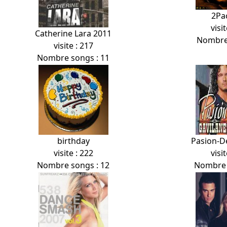
2Pa
visit
Catherine Lara 2011
Nombre 
visite : 217
Nombre songs : 11
birthday
Pasion-D
visite : 222
visit
Nombre songs : 12
Nombre 