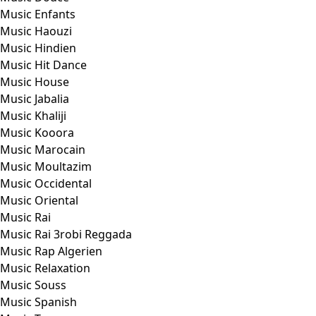
Music Enfants
Music Haouzi
Music Hindien
Music Hit Dance
Music House
Music Jabalia
Music Khaliji
Music Kooora
Music Marocain
Music Moultazim
Music Occidental
Music Oriental
Music Rai
Music Rai 3robi Reggada
Music Rap Algerien
Music Relaxation
Music Souss
Music Spanish