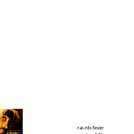
rai-nb-fever