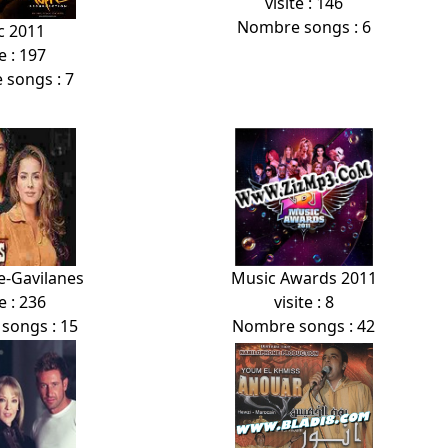
visite : 146
Nombre songs : 6
c 2011
e : 197
songs : 7
e-Gavilanes
Music Awards 2011
e : 236
visite : 8
songs : 15
Nombre songs : 42