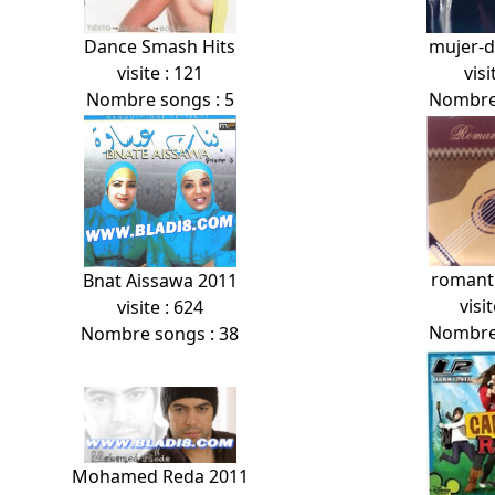
Dance Smash Hits
mujer-
visite : 121
visi
Nombre songs : 5
Nombre 
romanti
Bnat Aissawa 2011
visit
visite : 624
Nombre 
Nombre songs : 38
Mohamed Reda 2011