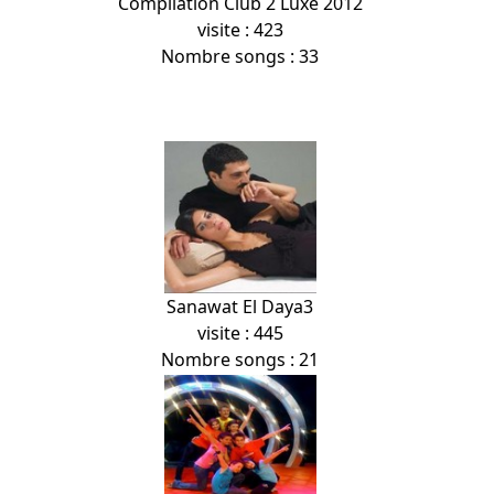
Compilation Club 2 Luxe 2012
visite : 423
Nombre songs : 33
Sanawat El Daya3
visite : 445
Nombre songs : 21