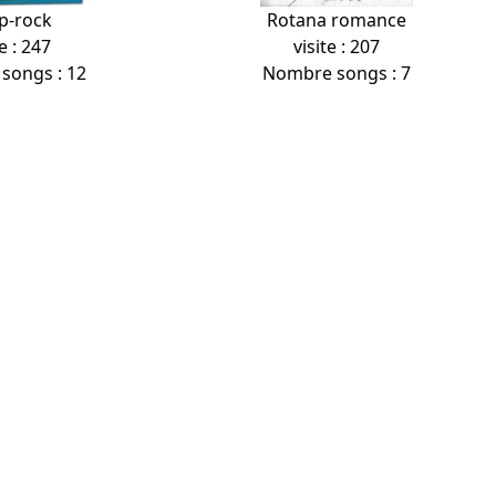
p-rock
Rotana romance
e : 247
visite : 207
songs : 12
Nombre songs : 7