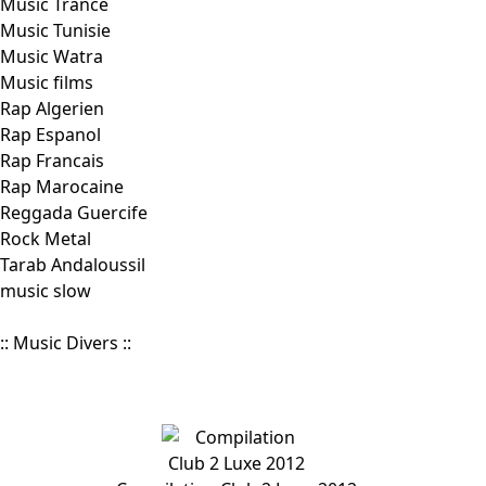
Music Trance
Music Tunisie
Music Watra
Music films
Rap Algerien
Rap Espanol
Rap Francais
Rap Marocaine
Reggada Guercife
Rock Metal
Tarab Andaloussil
music slow
--|
|--
:: Music Divers ::