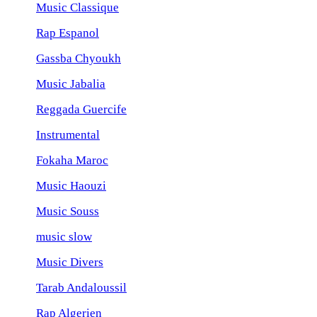
Music Classique
Rap Espanol
Gassba Chyoukh
Music Jabalia
Reggada Guercife
Instrumental
Fokaha Maroc
Music Haouzi
Music Souss
music slow
Music Divers
Tarab Andaloussil
Rap Algerien