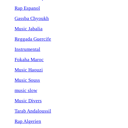
Rap Espanol
Gassba Chyoukh
Music Jabalia
Reggada Guercife
Instrumental
Fokaha Maroc
Music Haouzi
Music Souss
music slow
Music Divers
Tarab Andaloussil
Rap Algerien