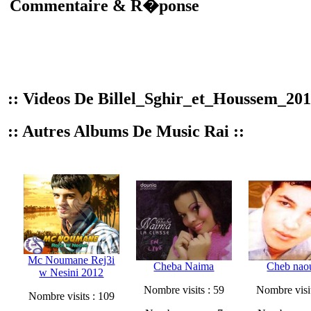
Commentaire & R�ponse
:: Videos De Billel_Sghir_et_Houssem_201
:: Autres Albums De Music Rai ::
Mc Noumane Rej3i
Cheba Naima
Cheb nao
w Nesini 2012
Nombre visits : 59
Nombre visit
Nombre visits : 109