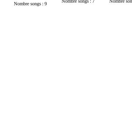
Nombre songs : 7
Nombre song
Nombre songs : 9