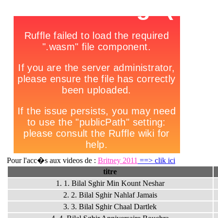
Pour l'acc�s aux videos de :
Britney 2011
==> clik ici
titre
1. 1. Bilal Sghir Min Kount Neshar
2. 2. Bilal Sghir Nahlaf Jamais
3. 3. Bilal Sghir Chaal Dartlek