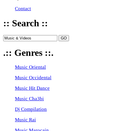
Contact
:: Search ::
.:: Genres ::.
Music Oriental
Music Occidental
Music Hit Dance
Music Cha3bi
Dj Compilation
Music Rai
Music Marocain