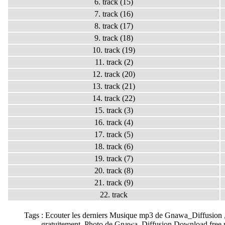
6. track (15)
7. track (16)
8. track (17)
9. track (18)
10. track (19)
11. track (2)
12. track (20)
13. track (21)
14. track (22)
15. track (3)
16. track (4)
17. track (5)
18. track (6)
19. track (7)
20. track (8)
21. track (9)
22. track
Tags : Ecouter les derniers Musique mp3 de Gnawa_Diffusion
,gratuitement, Photo de Gnawa_Diffusion,Download fre