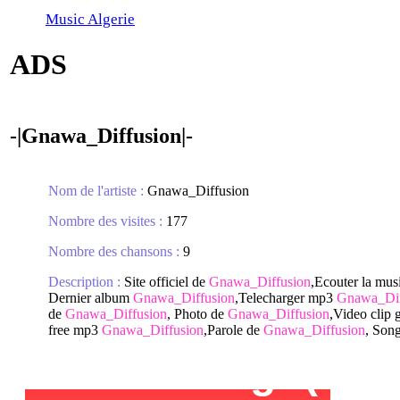
Music Algerie
ADS
-|Gnawa_Diffusion|-
Nom de l'artiste :
Gnawa_Diffusion
Nombre des visites :
177
Nombre des chansons :
9
Description :
Site officiel de
Gnawa_Diffusion
,Ecouter la mu
Dernier album
Gnawa_Diffusion
,Telecharger mp3
Gnawa_Dif
de
Gnawa_Diffusion
, Photo de
Gnawa_Diffusion
,Video clip 
free mp3
Gnawa_Diffusion
,Parole de
Gnawa_Diffusion
, Son