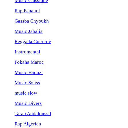
Music Classique
Rap Espanol
Gassba Chyoukh
Music Jabalia
Reggada Guercife
Instrumental
Fokaha Maroc
Music Haouzi
Music Souss
music slow
Music Divers
Tarab Andaloussil
Rap Algerien