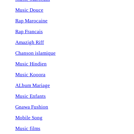
Music Douce
Rap Marocaine
Rap Francais
Amazigh Riff
Chanson islamique
Music Hindien
Music Kooora
ALbum Mariage
Music Enfants
Gnawa Fushion
Mobile Song
Music films