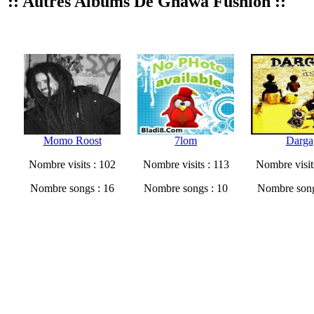
:: Autres Albums De Gnawa Fushion ::
Momo Roost
7lom
Darga
Nombre visits : 102
Nombre visits : 113
Nombre visit
Nombre songs : 16
Nombre songs : 10
Nombre song