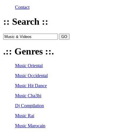
Contact
:: Search ::
.:: Genres ::.
Music Oriental
Music Occidental
Music Hit Dance
Music Cha3bi
Dj Compilation
Music Rai
Music Marocain