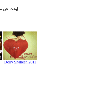
إبحت عن م
Dolly Shaheen 2011