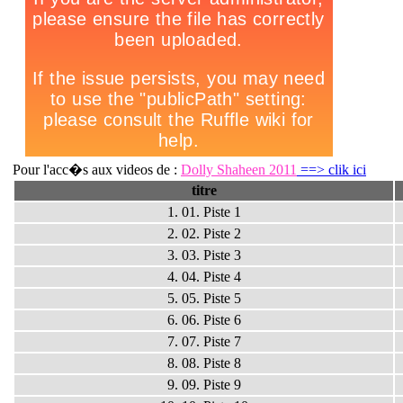
Pour l'acc�s aux videos de :
Dolly Shaheen 2011
==> clik ici
titre
1. 01. Piste 1
2. 02. Piste 2
3. 03. Piste 3
4. 04. Piste 4
5. 05. Piste 5
6. 06. Piste 6
7. 07. Piste 7
8. 08. Piste 8
9. 09. Piste 9