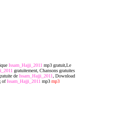
sique
Issam_Hajji_2011
mp3 gratuit,Le
ji_2011
gratuitement, Chansons gratuites
gratuite de
Issam_Hajji_2011
, Download
g of
Issam_Hajji_2011
mp3
mp3